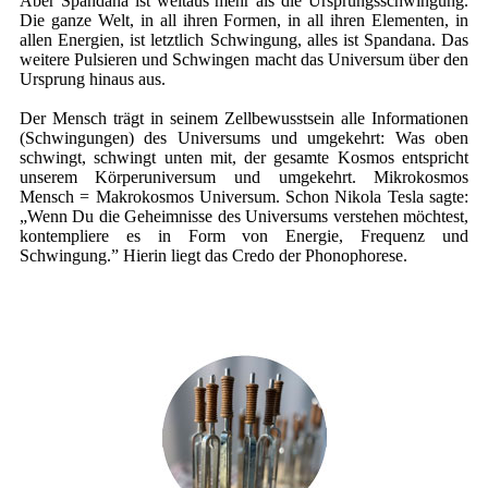
Aber Spandana ist weitaus mehr als die Ursprungsschwingung.
Die ganze Welt, in all ihren Formen, in all ihren Elementen, in
allen Energien, ist letztlich Schwingung, alles ist Spandana. Das
weitere Pulsieren und Schwingen macht das Universum über den
Ursprung hinaus aus.
Der Mensch trägt in seinem Zellbewusstsein alle Informationen
(Schwingungen) des Universums und umgekehrt: Was oben
schwingt, schwingt unten mit, der gesamte Kosmos entspricht
unserem Körperuniversum und umgekehrt. Mikrokosmos
Mensch = Makrokosmos Universum. Schon Nikola Tesla sagte:
„Wenn Du die Geheimnisse des Universums verstehen möchtest,
kontempliere es in Form von Energie, Frequenz und
Schwingung.” Hierin liegt das Credo der Phonophorese.