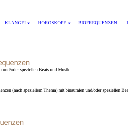
KLANGEI
HOROSKOPE
BIOFREQUENZEN
equenzen
en und/oder speziellen Beats und Musik
uenzen (nach speziellem Thema) mit binauralen und/oder speziellen Be
quenzen