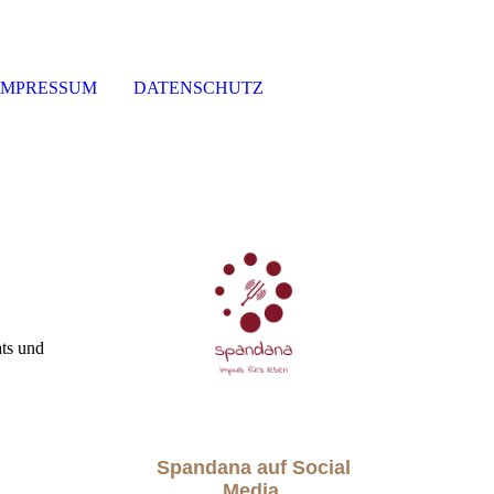
IMPRESSUM
DATENSCHUTZ
ats und
Spandana auf Social
Media