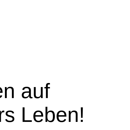
n auf
rs Leben!