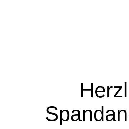
Herz
Spandana