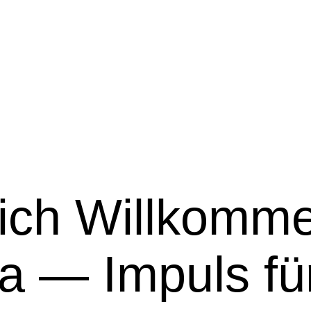
lich Willkomme
 — Impuls fü