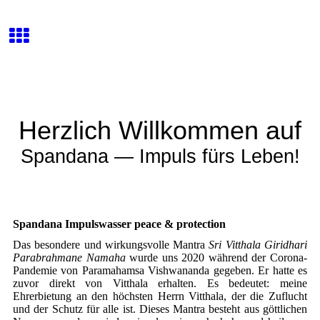
Herzlich Willkommen auf
Spandana — Impuls fürs Leben!
Spandana Impulswasser peace & protection
Das besondere und wirkungsvolle Mantra
Sri Vitthala Giridhari
Parabrahmane Namaha
wurde uns 2020 während der Corona-
Pandemie von Paramahamsa Vishwananda gegeben. Er hatte es
zuvor direkt von Vitthala erhalten. Es bedeutet: meine
Ehrerbietung an den höchsten Herrn Vitthala, der die Zuflucht
und der Schutz für alle ist. Dieses Mantra besteht aus göttlichen